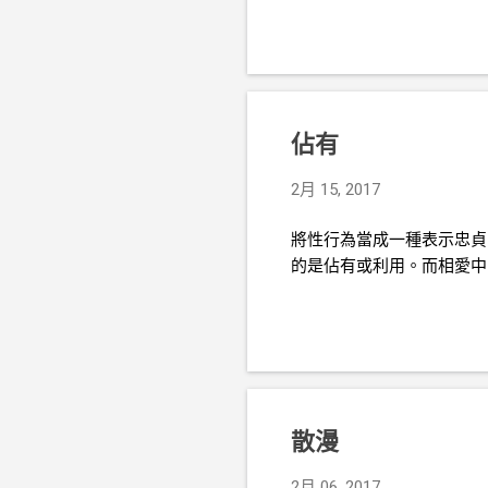
佔有
2月 15, 2017
將性行為當成一種表示忠貞
的是佔有或利用。而相愛中
散漫
2月 06, 2017