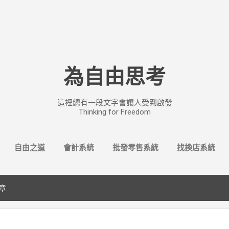
跳至主要內容
為自由思考
這裡總有一段文字會讓人受到啟發
Thinking for Freedom
自由之道
會計系統
批發零售系統
找換店系統
文章