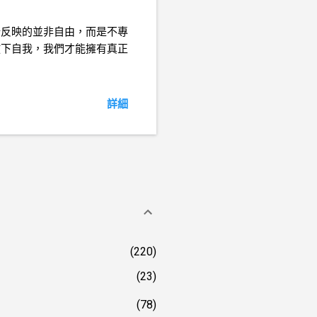
所反映的並非自由，而是不專
放下自我，我們才能擁有真正
詳細
220
23
78