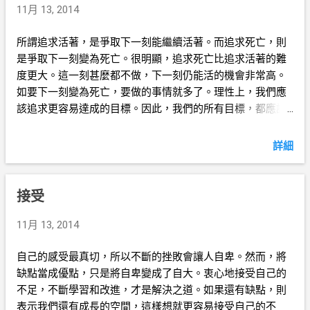
11月 13, 2014
所謂追求活著，是爭取下一刻能繼續活著。而追求死亡，則
是爭取下一刻變為死亡。很明顯，追求死亡比追求活著的難
度更大。這一刻甚麼都不做，下一刻仍能活的機會非常高。
如要下一刻變為死亡，要做的事情就多了。理性上，我們應
該追求更容易達成的目標。因此，我們的所有目標，都應該
與追求活著保持一致。
詳細
接受
11月 13, 2014
自己的感受最真切，所以不斷的挫敗會讓人自卑。然而，將
缺點當成優點，只是將自卑變成了自大。衷心地接受自己的
不足，不斷學習和改進，才是解決之道。如果還有缺點，則
表示我們還有成長的空間，這樣想就更容易接受自己的不