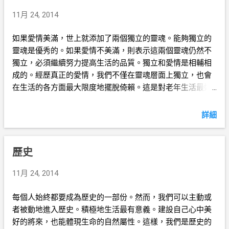
11月 24, 2014
如果愛情美滿，世上就添加了兩個獨立的靈魂。能夠獨立的
靈魂是優秀的。如果愛情不美滿，則表示這兩個靈魂仍然不
獨立，必須繼續努力提高生活的品質。獨立和愛情是相輔相
成的。經歷真正的愛情，我們不僅在靈魂層面上獨立，也會
在生活的各方面最大限度地擺脫倚賴。這是對老年生活最好
的準備。
詳細
歷史
11月 24, 2014
每個人始終都要成為歷史的一部份。然而，我們可以主動或
者被動地進入歷史。積極地生活最有意義。建設自己心中美
好的將來，也能體現生命的自然屬性。這樣，我們是歷史的