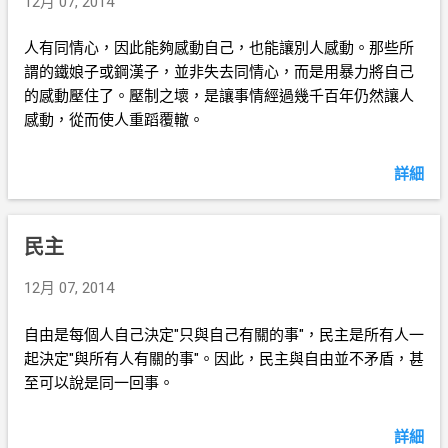
12月 07, 2014
人有同情心，因此能夠感動自己，也能讓別人感動。那些所
謂的鐵娘子或鋼漢子，並非失去同情心，而是用暴力將自己
的感動壓住了。壓制之壞，是讓事情經過幾千百年仍然讓人
感動，從而使人重蹈覆轍。
詳細
民主
12月 07, 2014
自由是每個人自己決定"只與自己有關的事"，民主是所有人一
起決定"與所有人有關的事"。因此，民主與自由並不矛盾，甚
至可以說是同一回事。
詳細