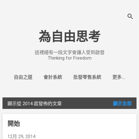
跳至主要內容
為自由思考
這裡總有一段文字會讓人受到啟發
Thinking for Freedom
自由之道
會計系統
批發零售系統
更多…
找換店系統
顯示從 2014 起發佈的文章
顯示全部
文
章
開始
12月 29, 2014