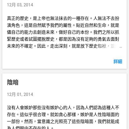
12月 03, 2014
真正的歷史，是上帝也無法抹去的一種存在。人無法不去扮
演角色，這是自然賦予我們的屬性。貼近自然和生命，就是
儘自己的能力去創造未來，做好自己的本份。我們之所以抓
緊歷史或者試圖擺脫歷史，都是因為沒有足夠的勇氣去面對
未來的不確定。因此，走出深刻，就是放下歷史包袱，並勇
敢地走向未來。
詳細
陰暗
12月 01, 2014
沒有人會嫉妒那些沒有嫉妒心的人，因為人們認為這種人不
存在。這似乎很合理。就如貪心那樣，嫉妒是人性陰暗面的
一部份。然而，當意識之光照亮了這些陰暗面，我們就能成
為人們眼中不存在的人。