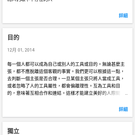
詳細
目的
12月 01, 2014
每一個人都可以成為自己或別人的工具或目的。無論甚麼主
張，都不應脫離這個客觀的事實。我們更可以根據這一點，
去判斷一個主張是否合理。一旦某個主張只將人當成工具，
或者忽略了人的工具屬性，都會偏離理性。互為工具和目
的，意味著互相合作和連結。這樣才能建立美好的人際關
係。
詳細
獨立