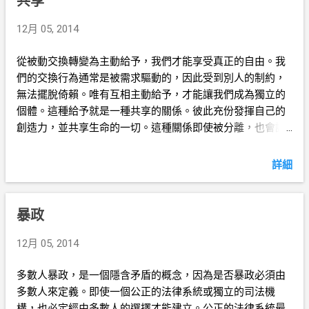
共享
12月 05, 2014
從被動交換轉變為主動給予，我們才能享受真正的自由。我
們的交換行為通常是被需求驅動的，因此受到別人的制約，
無法擺脫倚賴。唯有互相主動給予，才能讓我們成為獨立的
個體。這種給予就是一種共享的關係。彼此充份發揮自己的
創造力，並共享生命的一切。這種關係即使被分離，也會讓
彼此繼續擁有獨立的人格和能力。然而，深理解生命的目標
和價值，我們才能打好共享關係的基礎，從獨立走向自由。
詳細
暴政
12月 05, 2014
多數人暴政，是一個隱含矛盾的概念，因為是否暴政必須由
多數人來定義。即使一個公正的法律系統或獨立的司法機
構，也必定經由多數人的選擇才能建立。公正的法律系統最