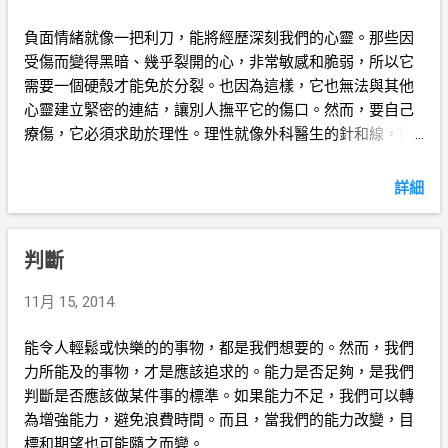
負面情緒就像一把利刀，能將經歷深刻我們的心靈。那些因
受傷而變得黑暗、幾乎裂開的心，非常敏感和脆弱，所以它
需要一個硬殼才能免於分裂。也因為這樣，它也無法與其他
心靈建立緊密的連結，讓別人撫平它的傷口。然而，要自己
療傷，它必須求助於理性。理性就像外科醫生的針和線，能
將傷口縫合。
詳細
判斷
11月 15, 2014
能令人輕鬆或快樂的的事物，都是我們想要的。然而，我們
力所能及的事物，才是應該追求的。能力是否足夠，是我們
判斷是否應該做某件事的標準。如果能力不足，我們可以轉
為增強能力，避免浪費時間。而且，當我們的能力改變，目
標和期望也可能隨之而變。