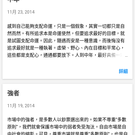
11月 23, 2014
感到自己能夠支配命運，只是一個假象，其實一切都只是自
然而然。有所追求本是命運使然，但要追求最好的目標，就
是試圖支配命運。因此，隨遇而安是一種意識，而後悔沒有
追求最好就是一種執著。虛榮、野心、內在目標和平常心，
這些都是支配心，通通都要放下。人到中年，最好具備一顆
無所住的心，以便隨機應變。
詳細
強者
11月 19, 2014
市場中的強者，是多數人以鈔票選出來的。如果不尊重"多數
原則"，我們就會保護市場中的弱者免受淘汰。自由市場是自
由社會的縮影。可見，尊重市場就是尊重"多數原則"，也是自