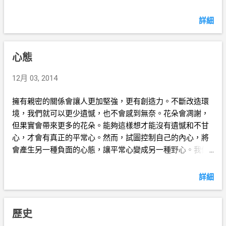
詳細
心態
12月 03, 2014
擁有親密的關係會讓人更加堅強，更有創造力。不斷改造環
境，我們就可以更少遺憾，也不會感到無奈。花朵會凋謝，
但果實會帶來更多的花朵。能夠這樣想才能沒有遺憾和不甘
心，才會有真正的平常心。然而，試圖控制自己的內心，將
會產生另一種負面的心態，讓平常心變成另一種野心。我們
能夠做的是放下自我，讓純然的意識主宰自己的身心。
詳細
歷史