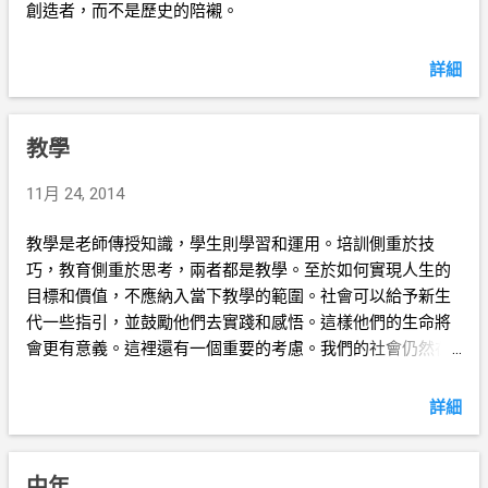
創造者，而不是歷史的陪襯。
詳細
教學
11月 24, 2014
教學是老師傳授知識，學生則學習和運用。培訓側重於技
巧，教育側重於思考，兩者都是教學。至於如何實現人生的
目標和價值，不應納入當下教學的範圍。社會可以給予新生
代一些指引，並鼓勵他們去實踐和感悟。這樣他們的生命將
會更有意義。這裡還有一個重要的考慮。我們的社會仍然在
進步，仍在探討人生。因此，我們應該讓新生代主動去發現
更多真理。
詳細
中年