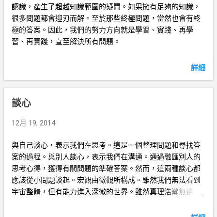
認識，產生了超越知識範圍的疑問。如果擁有足夠的知識，
很多問題都會迎刃而解。至於那些終極問題，當然也會有終
極的答案。因此，我們的努力方向就是學習、實踐、再學
習、再實踐，直至解決所有問題。
詳細
談心
12月 19, 2014
與自己談心，表示我們在思考。這是一個整理問題和尋找答
案的過程。與別人談心，表示我們在溝通。通過融匯別人的
思考心得，獲得有關問題的準確答案。然而，這兩種談心都
應該從小問題談起。宏觀由微觀所構成。雖然我們無法看到
宇宙整體，但有能力進入深微的世界。雖然真理浩瀚無邊，
但探究生活的小道理，我們就會找到通往真理的捷徑。