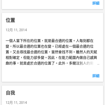
詳細
位置
12月 11, 2014
一個人當下所在的位置，就是最合適的位置。人每刻都在
變，所以最合適的位置也在變。已經處在一個最合適的位
置，又去尋找最合適的位置，當然會找不到。雖然人的天賦
相對確定，但能力卻多變。因此，在能力範圍內做自己感興
趣的事，就是處於合適的位置了。此外，多關注別人的需
要，我們也能減少索取心，並增加給予心，從而更開心。這
意味著我們持續安頓在合適的位置上。
詳細
自我
12月 11, 2014