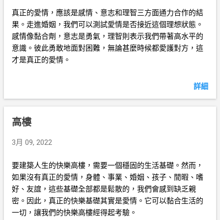
真正的愛情，應該是感情、意志和理智三方面通力合作的結
果。走進婚姻，我們可以測試愛情是否接近這個理想狀態。
感情像黏合劑，意志是勇氣，理智則表示我們帶著高水平的
意識。彼此勇敢地面對困難，無論甚麼時候都愛護對方，這
才是真正的愛情。
詳細
高樓
3月 09, 2022
要建築人生的快樂高樓，需要一個穩固的生活基礎。然而，
如果沒有真正的愛情，身體、事業、婚姻、孩子、閒暇、嗜
好、友誼，這些基礎全部都是鬆散的，我們會感到缺乏親
密。因此，真正的快樂基礎其實是愛情。它可以黏合生活的
一切，讓我們的快樂高樓經得起考驗。