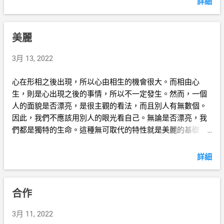
詳細
美麗
3月 13, 2022
心在形相之後出現，所以心由相生的機會很大。而相由心
生，則是心出現之後的事情，所以不一定發生。然而，一個
人的面貌是否漂亮，是很主觀的看法，而且別人有無數個。
因此，我們不應該用別人的眼光看自己。無論是否漂亮，我
們都是獨特的生命。這種無可取代的特性就是美麗的基礎。
感激上天的贈予，多關愛其他生命，我們就會變得美麗。只
要有美麗的靈魂，我們就能看到所有生命都美麗。這當然包
詳細
括我們自己的生命。
合作
3月 11, 2022