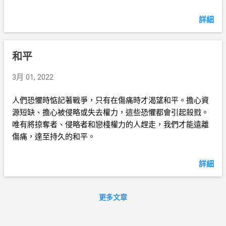
詳細
和平
3月 01, 2022
人們恐懼時惦記著戰爭，只有在傷痛時才渴望和平。擔心資
源短缺、擔心被侵略或失去權力，這些恐懼都會引起殺戮。
唯有將掠奪者、侵略者和戀棧權力的人趕走，我們才能遠離
傷痛，達至持久的和平。
詳細
更多文章