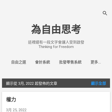
跳至主要內容
為自由思考
這裡總有一段文字會讓人受到啟發
Thinking for Freedom
自由之道
會計系統
批發零售系統
更多…
找換店系統
顯示從 3月, 2022 起發佈的文章
顯示全部
文
章
權力
3月 25, 2022