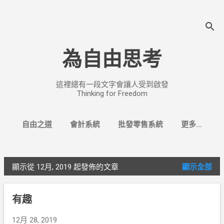
跳至主要內容
為自由思考
這裡總有一段文字會讓人受到啟發
Thinking for Freedom
自由之道
會計系統
批發零售系統
更多…
找換店系統
顯示從 12月, 2019 起發佈的文章
顯示全部
文
章
有趣
12月 28, 2019