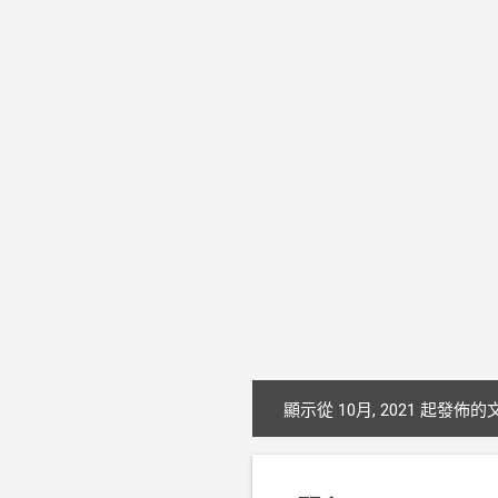
顯示從 10月, 2021 起發佈的
文
章