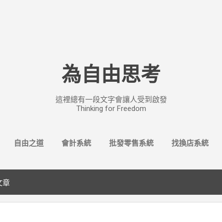
跳至主要內容
為自由思考
這裡總有一段文字會讓人受到啟發
Thinking for Freedom
自由之道
會計系統
批發零售系統
找換店系統
文章