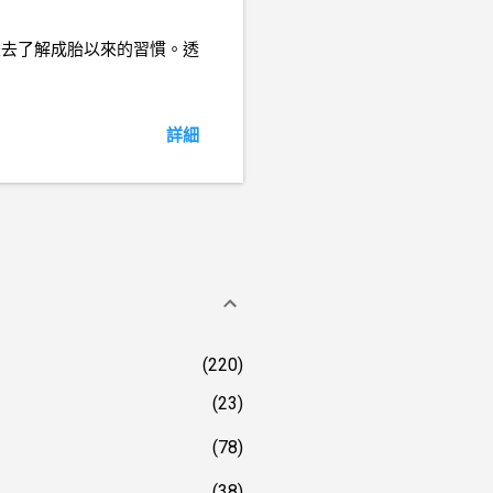
是去了解成胎以來的習慣。透
詳細
220
23
78
38