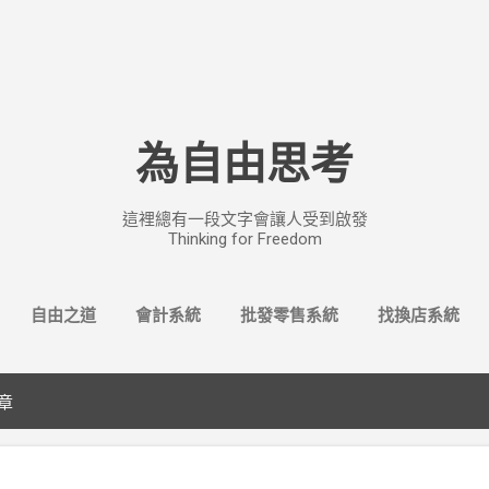
跳至主要內容
為自由思考
這裡總有一段文字會讓人受到啟發
Thinking for Freedom
自由之道
會計系統
批發零售系統
找換店系統
文章