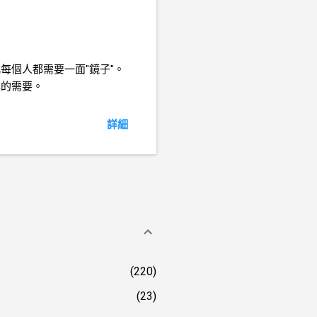
每個人都需要一面"鏡子"。
己的需要。
詳細
220
23