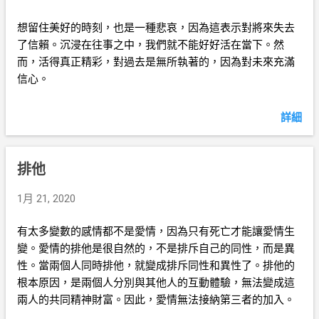
想留住美好的時刻，也是一種悲哀，因為這表示對將來失去
了信賴。沉浸在往事之中，我們就不能好好活在當下。然
而，活得真正精彩，對過去是無所執著的，因為對未來充滿
信心。
詳細
排他
1月 21, 2020
有太多變數的感情都不是愛情，因為只有死亡才能讓愛情生
變。愛情的排他是很自然的，不是排斥自己的同性，而是異
性。當兩個人同時排他，就變成排斥同性和異性了。排他的
根本原因，是兩個人分別與其他人的互動體驗，無法變成這
兩人的共同精神財富。因此，愛情無法接納第三者的加入。