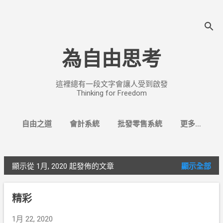
跳至主要內容
為自由思考
這裡總有一段文字會讓人受到啟發
Thinking for Freedom
自由之道
會計系統
批發零售系統
更多…
找換店系統
顯示從 1月, 2020 起發佈的文章
顯示全部
文
章
精彩
1月 22, 2020