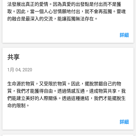
法發展出真正的愛情。因為真愛的出發點是付出而不是獲
取。因此，當一個人心甘情願地付出，就不會再孤獨。靈魂
的融合是最深入的交流，能讓孤獨無法存在。
詳細
共享
1月 04, 2020
生命源於物質，又受限於物質。因此，擺脫禁錮自己的物
質，我們才能獲得自由。透過情感互通，達成物質共享，我
們能建立美好的人際關係。透過這種連結，我們才能擺脫生
命的限制。
詳細