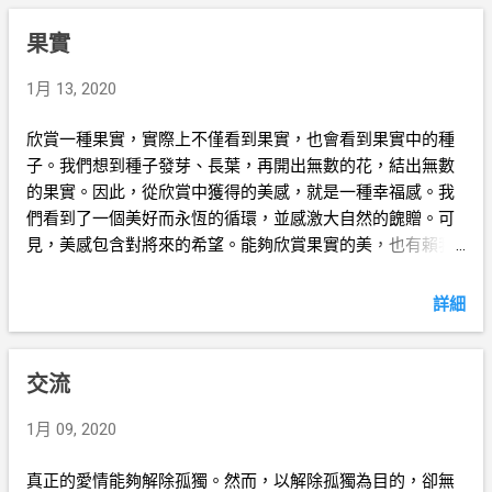
果實
1月 13, 2020
欣賞一種果實，實際上不僅看到果實，也會看到果實中的種
子。我們想到種子發芽、長葉，再開出無數的花，結出無數
的果實。因此，從欣賞中獲得的美感，就是一種幸福感。我
們看到了一個美好而永恆的循環，並感激大自然的餽贈。可
見，美感包含對將來的希望。能夠欣賞果實的美，也有賴我
們的想像力。花朵因結果而美，但果實更美，因為它在我們
心中開出無數的花。
詳細
交流
1月 09, 2020
真正的愛情能夠解除孤獨。然而，以解除孤獨為目的，卻無