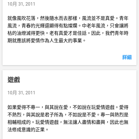
10月 31, 2011
就像風吹花落，然後隨水而去那樣，風流並不是真愛。青年
風流，青春的光輝還顯得有點燦爛。中老年風流，只會讓將
枯的油燈滅得更快。老有真愛才是佳話。因此，我們青年時
期就應該將愛情作為人生最大的事業。
詳細
遊戲
10月 31, 2011
如果愛得不專一，與其說在愛，不如說在玩愛情遊戲。愛得
不熱烈，與其說是君子所為，不如說是不愛。專一與熱烈是
相輔相成的。玩愛情遊戲，無法讓人盡情和盡興，因此也無
法修成意識的正果。