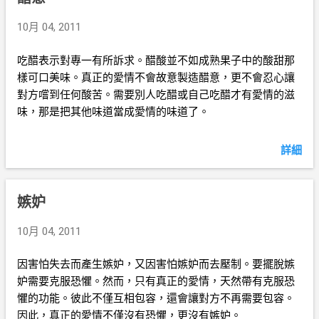
10月 04, 2011
吃醋表示對專一有所訴求。醋酸並不如成熟果子中的酸甜那
樣可口美味。真正的愛情不會故意製造醋意，更不會忍心讓
對方嚐到任何酸苦。需要別人吃醋或自己吃醋才有愛情的滋
味，那是把其他味道當成愛情的味道了。
詳細
嫉妒
10月 04, 2011
因害怕失去而產生嫉妒，又因害怕嫉妒而去壓制。要擺脫嫉
妒需要克服恐懼。然而，只有真正的愛情，天然帶有克服恐
懼的功能。彼此不僅互相包容，還會讓對方不再需要包容。
因此，真正的愛情不僅沒有恐懼，更沒有嫉妒。