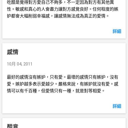
吃醋是覺得對方愛自己不夠多，不一定因為對方有其他異
性。敏感和真心的人會盡力讓對方感覺良好。任何程度的嫉
妒都會大幅削弱幸福感，讓感情無法成為真正的愛情。
詳細
感情
10月 04, 2011
最好的感情沒有嫉妒，只有愛。最壞的感情只有嫉妒，沒有
愛。嫉妒越多表示愛越少。嚴格來說，有嫉妒就沒有愛。感
情可以有千百種，但愛情只有一種，就是對等相愛。
詳細
醋意