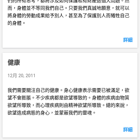
們的所有思考，都將涉及如何保護私有財產這個大問題。然
而，身體並不等同我們自己。只要我們真誠地願意，就可以
將身體的勞動成果給予別人，甚至為了保護別人而犧牲自己
的身體。
詳細
健康
12月 20, 2011
我們需要關注自己的健康。身心健康表示需要已被滿足，欲
望不會膨脹。不少疾病都是欲望導致的。身體的疾病由物質
欲望所導致，而心理疾病則由精神欲望所導致。總的來說，
欲望造成病態的身心，並蒙蔽我們的靈魂。
詳細