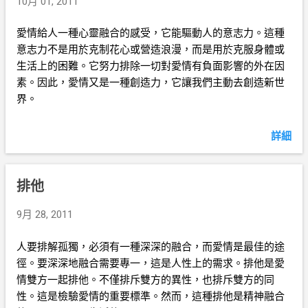
10月 01, 2011
愛情給人一種心靈融合的感受，它能驅動人的意志力。這種
意志力不是用於克制花心或營造浪漫，而是用於克服身體或
生活上的困難。它努力排除一切對愛情有負面影響的外在因
素。因此，愛情又是一種創造力，它讓我們主動去創造新世
界。
詳細
排他
9月 28, 2011
人要排解孤獨，必須有一種深深的融合，而愛情是最佳的途
徑。要深深地融合需要專一，這是人性上的需求。排他是愛
情雙方一起排他。不僅排斥雙方的異性，也排斥雙方的同
性。這是檢驗愛情的重要標準。然而，這種排他是精神融合