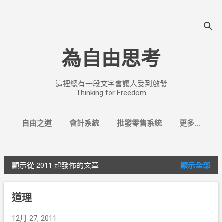
跳至主要內容
為自由思考
這裡總有一段文字會讓人受到啟發
Thinking for Freedom
自由之道
會計系統
批發零售系統
更多…
找換店系統
顯示從 2011 起發佈的文章
顯示全部
文
章
道理
12月 27, 2011